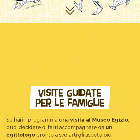
VISITE GUIDATE
PER LE FAMIGLIE
Se hai in programma una
visita al Museo Egizio
,
puoi decidere di farti accompagnare da
un
egittologo
pronto a svelarti gli aspetti più