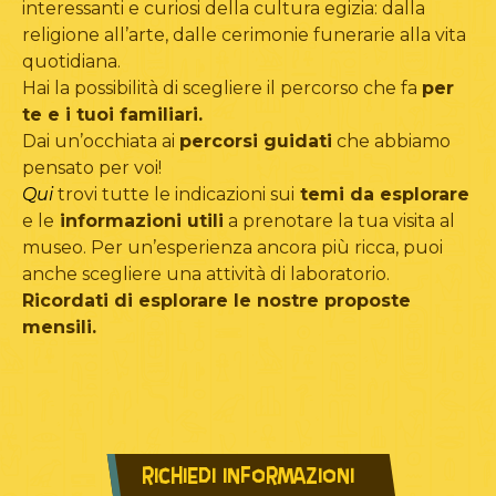
interessanti e curiosi della cultura egizia: dalla
religione all’arte, dalle cerimonie funerarie alla vita
quotidiana.
Hai la possibilità di scegliere il percorso che fa
per
te e i tuoi familiari.
Dai un’occhiata ai
percorsi guidati
che abbiamo
pensato per voi!
Qui
trovi tutte le indicazioni sui
temi da esplorare
e le
informazioni utili
a prenotare la tua visita al
museo. Per un’esperienza ancora più ricca, puoi
anche scegliere una attività di laboratorio.
Ricordati di esplorare le nostre proposte
mensili.
RICHIEDI INFORMAZIONI