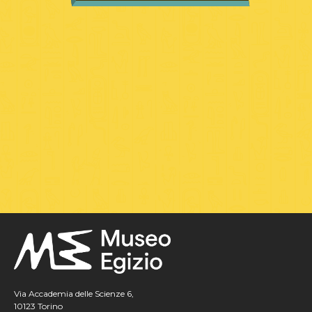
Via Accademia delle Scienze 6,
10123 Torino